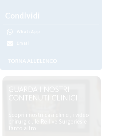
Condividi
WhatsApp
Email
GUARDA I NOSTRI
CONTENUTI CLINICI
Scopri i nostri casi clinici, i video
chirurgici, le Re-live Surgeries e
tanto altro!