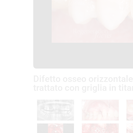
Difetto osseo orizzontale
trattato con griglia in ti