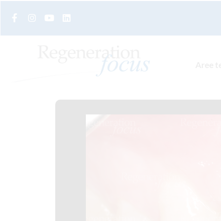
Aree t