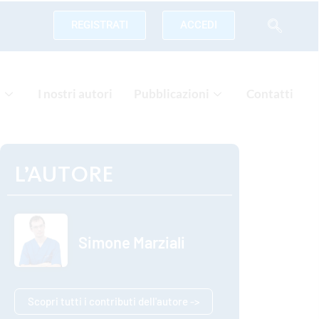
REGISTRATI
ACCEDI
a
I nostri autori
Pubblicazioni
Contatti
L’AUTORE
Simone Marziali
Scopri tutti i contributi dell'autore ->