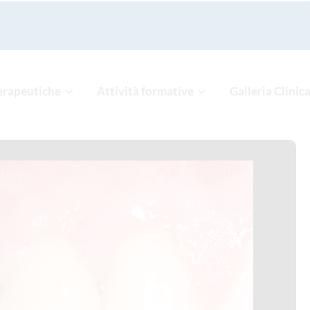
erapeutiche
Attività formative
Galleria Clinic