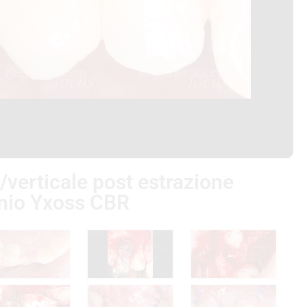
/verticale post estrazione
tanio Yxoss CBR