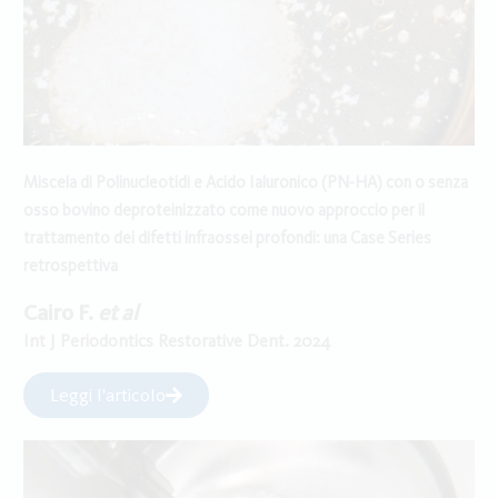
Miscela di Polinucleotidi e Acido Ialuronico (PN-HA) con o senza
osso bovino deproteinizzato come nuovo approccio per il
trattamento dei difetti infraossei profondi: una Case Series
retrospettiva
Cairo F.
et al
Int J Periodontics Restorative Dent. 2024
Leggi l'articolo