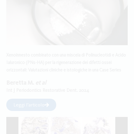
Xenoinnesto combinato con una miscela di Polinucleotidi e Acido
Ialuronico (PNs-HA) per la rigenerazione dei difetti ossei
orizzontali: Valutazioni cliniche e istologiche in una Case Series
Beretta M.
et al
Int J Periodontics Restorative Dent. 2024
Leggi l'articolo