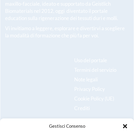
maxillo-facciale, ideato e supportato da Geistlich
Biomaterials nel 2012, oggi diventato il portale
education sulla rigenerazione dei tessuti duri e molli.
Vi invitiamo a leggere, esplorare e divertirvi a scegliere
la modalità di formazione che più fa per voi.
Uso del portale
Termini del servizio
Note legali
Privacy Policy
Cookie Policy (UE)
Crediti
Gestisci Consenso
Resta aggiornato sulle ultime novità e iscriviti alla nostra