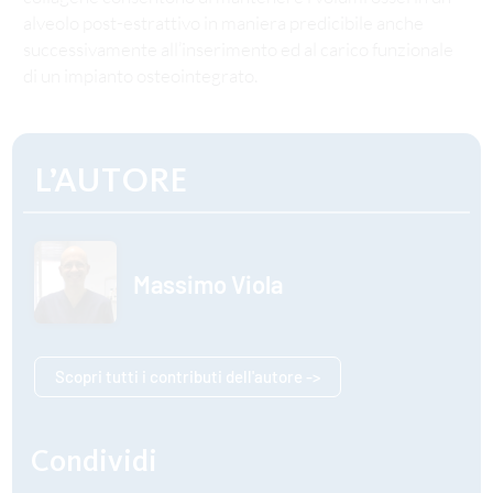
alveolo post-estrattivo in maniera predicibile anche
successivamente all’inserimento ed al carico funzionale
di un impianto osteointegrato.
L’AUTORE
Massimo Viola
Scopri tutti i contributi dell'autore ->
Condividi