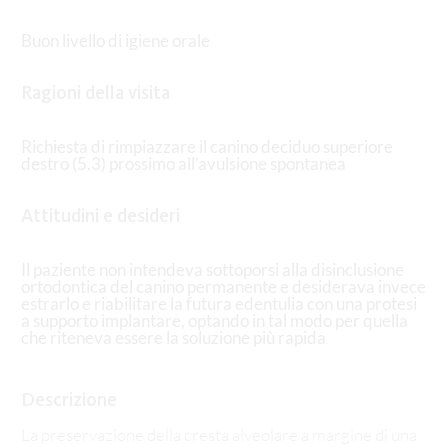
Buon livello di igiene orale
Ragioni della visita
Richiesta di rimpiazzare il canino deciduo superiore
destro (5.3) prossimo all’avulsione spontanea
Attitudini e desideri
Il paziente non intendeva sottoporsi alla disinclusione
ortodontica del canino permanente e desiderava invece
estrarlo e riabilitare la futura edentulia con una protesi
a supporto implantare, optando in tal modo per quella
che riteneva essere la soluzione più rapida
Descrizione
La preservazione della cresta alveolare a margine di una