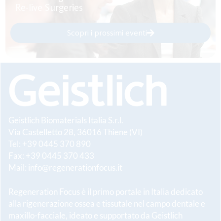
Re-live Surgeries
Scopri i prossimi eventi
Geistlich Biomaterials Italia S.r.l.
Via Castelletto 28, 36016 Thiene (VI)
Tel: +39 0445 370 890
Fax: +39 0445 370 433
Mail:
info@regenerationfocus.it
Regeneration Focus è il primo portale in Italia dedicato
alla rigenerazione ossea e tissutale nel campo dentale e
maxillo-facciale, ideato e supportato da Geistlich