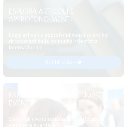
ESPLORA ARTICOLI E
APPROFONDIMENTI
Leggi articoli e approfondimenti scientifici
riconosciuti dalla comunità scientifica
internazionale
Pubblicazioni
PARTECIPA AD UNO DEI NOSTRI
EVENTI
Scopri gli eventi residenziali, partecipa ai
webinar e guarda le