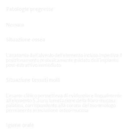
Patologie pregresse
Nessuna
Situazione ossea
L’anatomia dell’alveolo dell’elemento incluso impediva il
posizionamento protesicamente guidato dell’impianto
post-estrattivo immediato
Situazione tessuti molli
L’esame clinico permetteva di evidenziare lingualmente
all’elemento 5.3 una tumefazione della fibro-mucosa
palatina, corrispondente alla corona del suo omologo
permanente in inclusione osteo-mucosa
Igiene orale