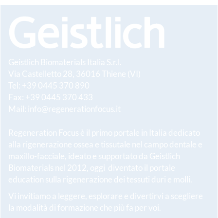
Geistlich Biomaterials Italia S.r.l.
Via Castelletto 28, 36016 Thiene (VI)
Tel: +39 0445 370 890
Fax: +39 0445 370 433
Mail:
info@regenerationfocus.it
Regeneration Focus è il primo portale in Italia dedicato
alla rigenerazione ossea e tissutale nel campo dentale e
maxillo-facciale, ideato e supportato da Geistlich
Biomaterials nel 2012, oggi diventato il portale
education sulla rigenerazione dei tessuti duri e molli.
Vi invitiamo a leggere, esplorare e divertirvi a scegliere
la modalità di formazione che più fa per voi.