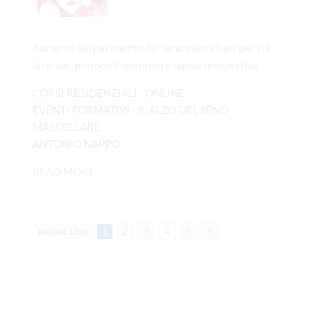
Aumento del pavimento del seno mascellare per via
laterale: protocolli operativi e nuove prospettive
CORSI RESIDENZIALI - ONLINE
EVENTI FORMATIVI - RIALZO DEL SENO
MASCELLARE
ANTONIO NAPPO
READ MORE
2
3
4
5
6
PAGINA 1 DI 6
1