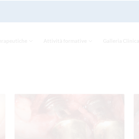
erapeutiche
Attività formative
Galleria Clinic