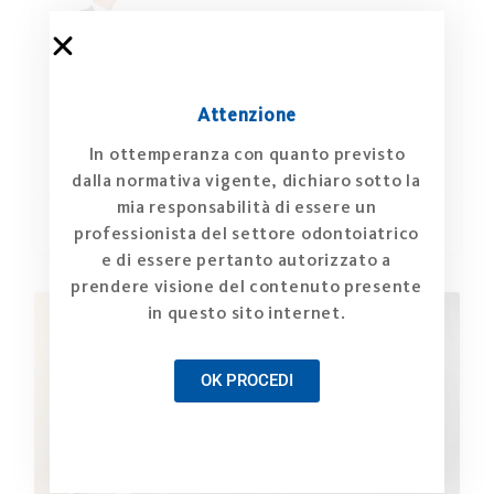
Rigenerazione parodontale di un difetto
infraosseo in regione estetica: follow-up a
20 anni
Attenzione
In ottemperanza con quanto previsto
GUARDA -->
dalla normativa vigente, dichiaro sotto la
mia responsabilità di essere un
Pierpaolo Cortellini
professionista del settore odontoiatrico
e di essere pertanto autorizzato a
prendere visione del contenuto presente
in questo sito internet.
OK PROCEDI