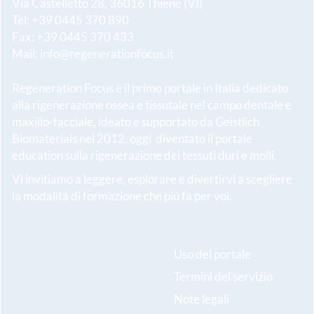
Via Castelletto 28, 36016 Thiene (VI)
Tel: +39 0445 370 890
Fax: +39 0445 370 433
Mail:
info@regenerationfocus.it
Regeneration Focus è il primo portale in Italia dedicato
alla rigenerazione ossea e tissutale nel campo dentale e
maxillo-facciale, ideato e supportato da Geistlich
Biomaterials nel 2012, oggi diventato il portale
education sulla rigenerazione dei tessuti duri e molli.
Vi invitiamo a leggere, esplorare e divertirvi a scegliere
la modalità di formazione che più fa per voi.
Uso del portale
Termini del servizio
Note legali