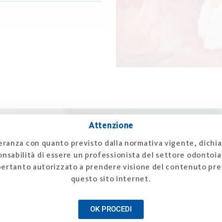
Attenzione
ranza con quanto previsto dalla normativa vigente, dichia
tri
Esplor
nsabilità di essere un professionista del settore odontoiat
pertanto autorizzato a prendere visione del contenuto pre
ici
ap
questo sito internet.
OK PROCEDI
o chirurgici,
Leggi articoli e app