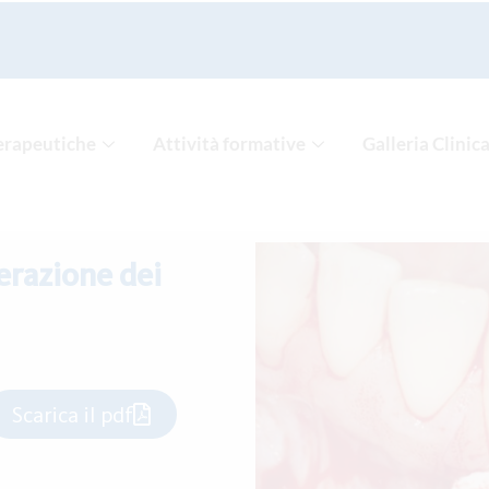
erapeutiche
Attività formative
Galleria Clinic
erazione dei
Scarica il pdf