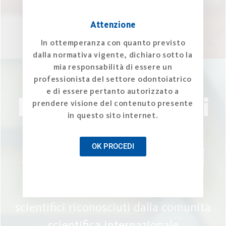
Attenzione
In ottemperanza con quanto previsto
dalla normativa vigente, dichiaro sotto la
mia responsabilità di essere un
professionista del settore odontoiatrico
e di essere pertanto autorizzato a
Esplora gli articoli
prendere visione del contenuto presente
in questo sito internet.
e gli
OK PROCEDI
approfondimenti
Leggi articoli e approfondimenti
scientifici riconosciuti dalla comunità
scientifica internazionale