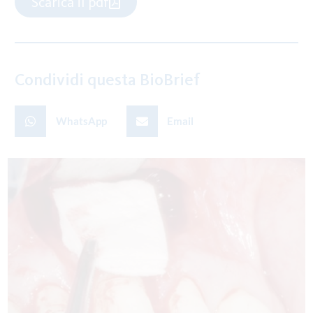
Scarica il pdf
Condividi questa BioBrief
WhatsApp
Email