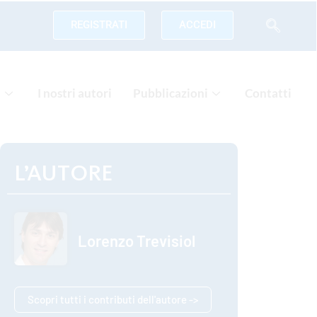
REGISTRATI
ACCEDI
a
I nostri autori
Pubblicazioni
Contatti
L’AUTORE
Lorenzo Trevisiol
Scopri tutti i contributi dell'autore ->