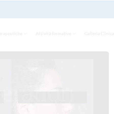
erapeutiche
Attività formative
Galleria Clinic