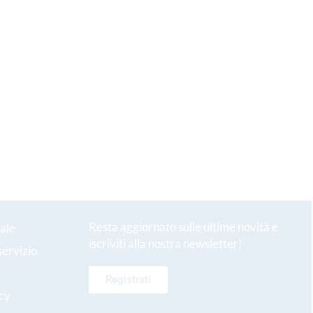
Resta aggiornato sulle ultime novità e
ale
iscriviti alla nostra newsletter!
servizio
Registrati
icy