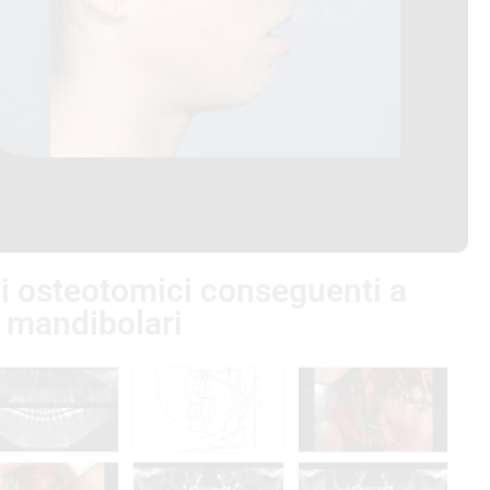
ei osteotomici conseguenti a
i mandibolari