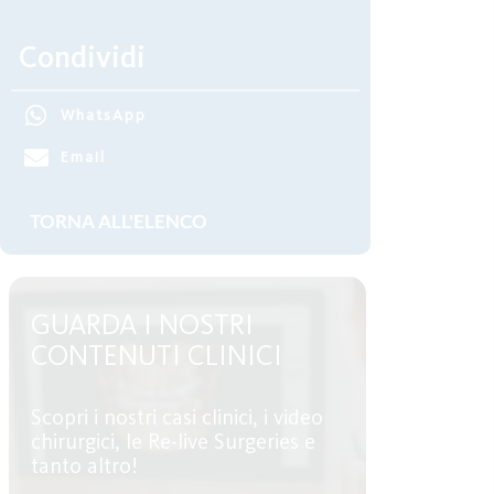
Condividi
WhatsApp
Email
GUARDA I NOSTRI
CONTENUTI CLINICI
Scopri i nostri casi clinici, i video
chirurgici, le Re-live Surgeries e
tanto altro!