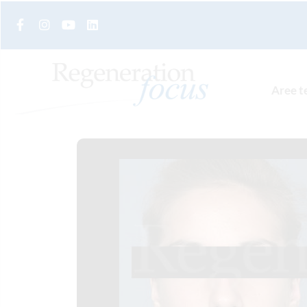
Aree t