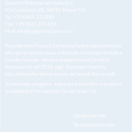
Geistlich Biomaterials Italia S.r.l.
Via Castelletto 28, 36016 Thiene (VI)
Tel: +39 0445 370 890
Fax: +39 0445 370 433
Mail:
info@regenerationfocus.it
Regeneration Focus è il primo portale in Italia dedicato
alla rigenerazione ossea e tissutale nel campo dentale e
maxillo-facciale, ideato e supportato da Geistlich
Biomaterials nel 2012, oggi diventato il portale
education sulla rigenerazione dei tessuti duri e molli.
Vi invitiamo a leggere, esplorare e divertirvi a scegliere
la modalità di formazione che più fa per voi.
Uso del portale
Termini del servizio