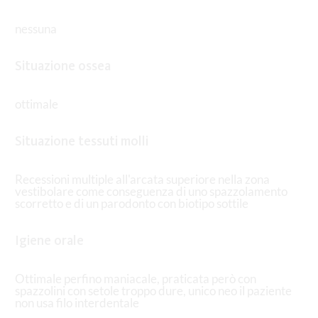
nessuna
Situazione ossea
ottimale
Situazione tessuti molli
Recessioni multiple all'arcata superiore nella zona
vestibolare come conseguenza di uno spazzolamento
scorretto e di un parodonto con biotipo sottile
Igiene orale
Ottimale perfino maniacale, praticata però con
spazzolini con setole troppo dure, unico neo il paziente
non usa filo interdentale