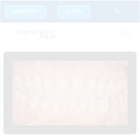
REGISTRATI
ACCEDI