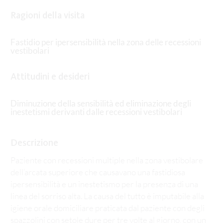
Ragioni della visita
Fastidio per ipersensibilità nella zona delle recessioni
vestibolari
Attitudini e desideri
Diminuzione della sensibilità ed eliminazione degli
inestetismi derivanti dalle recessioni vestibolari
Descrizione
Paziente con recessioni multiple nella zona vestibolare
dell’arcata superiore che causavano una fastidiosa
ipersensibilità e un inestetismo per la presenza di una
linea del sorriso alta. La causa del tutto è imputabile alla
igiene orale domiciliare praticata dal paziente con degli
spazzolini con setole dure per tre volte al giorno, con un