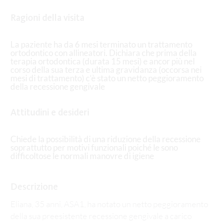
Ragioni della visita
La paziente ha da 6 mesi terminato un trattamento
ortodontico con allineatori. Dichiara che prima della
terapia ortodontica (durata 15 mesi) e ancor più nel
corso della sua terza e ultima gravidanza (occorsa nei
mesi di trattamento) c’è stato un netto peggioramento
della recessione gengivale
Attitudini e desideri
Chiede la possibilità di una riduzione della recessione
soprattutto per motivi funzionali poiché le sono
difficoltose le normali manovre di igiene
Descrizione
Eliana, 35 anni, ASA1, ha notato un netto peggioramento
della sua preesistente recessione gengivale a carico