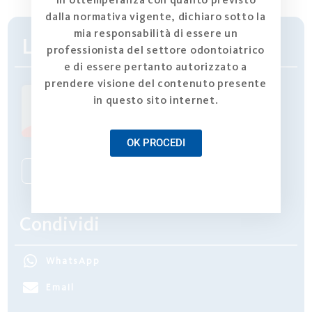
dalla normativa vigente, dichiaro sotto la
mia responsabilità di essere un
L’AUTORE
professionista del settore odontoiatrico
e di essere pertanto autorizzato a
prendere visione del contenuto presente
in questo sito internet.
Carlo De Annuntiis
OK PROCEDI
Scopri tutti i contributi dell'autore ->
Condividi
WhatsApp
Email