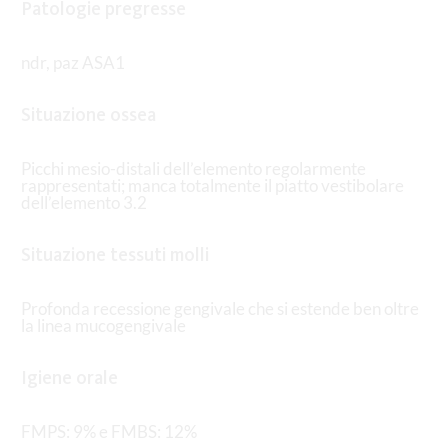
Patologie pregresse
ndr, paz ASA1
Situazione ossea
Picchi mesio-distali dell’elemento regolarmente
rappresentati; manca totalmente il piatto vestibolare
dell’elemento 3.2
Situazione tessuti molli
Profonda recessione gengivale che si estende ben oltre
la linea mucogengivale
Igiene orale
FMPS: 9% e FMBS: 12%