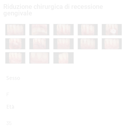
Riduzione chirurgica di recessione
gengivale
Sesso
F
Età
35