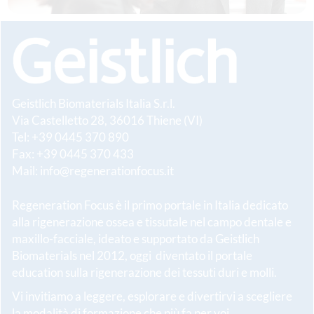
Geistlich Biomaterials Italia S.r.l.
Via Castelletto 28, 36016 Thiene (VI)
Tel: +39 0445 370 890
Fax: +39 0445 370 433
Mail:
info@regenerationfocus.it
Regeneration Focus è il primo portale in Italia dedicato
alla rigenerazione ossea e tissutale nel campo dentale e
maxillo-facciale, ideato e supportato da Geistlich
Biomaterials nel 2012, oggi diventato il portale
education sulla rigenerazione dei tessuti duri e molli.
Vi invitiamo a leggere, esplorare e divertirvi a scegliere
la modalità di formazione che più fa per voi.