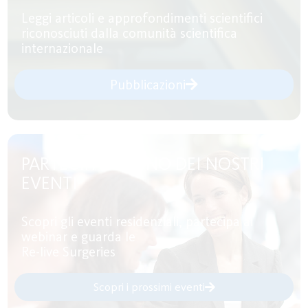
Leggi articoli e approfondimenti scientifici
riconosciuti dalla comunità scientifica
internazionale
Pubblicazioni
PARTECIPA AD UNO DEI NOSTRI
EVENTI
Scopri gli eventi residenziali, partecipa ai
webinar e guarda le
Re-live Surgeries
Scopri i prossimi eventi