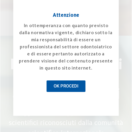
Attenzione
In ottemperanza con quanto previsto
dalla normativa vigente, dichiaro sotto la
mia responsabilità di essere un
professionista del settore odontoiatrico
e di essere pertanto autorizzato a
Esplora gli articoli
prendere visione del contenuto presente
in questo sito internet.
e gli
OK PROCEDI
approfondimenti
Leggi articoli e approfondimenti
scientifici riconosciuti dalla comunità