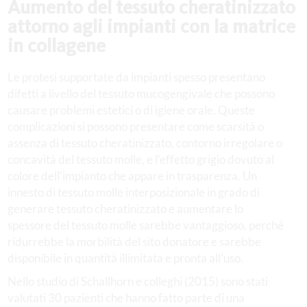
Aumento del tessuto cheratinizzato
attorno agli impianti con la matrice
in collagene
Le protesi supportate da impianti spesso presentano
difetti a livello del tessuto mucogengivale che possono
causare problemi estetici o di igiene orale. Queste
complicazioni si possono presentare come scarsità o
assenza di tessuto cheratinizzato, contorno irregolare o
concavità del tessuto molle, e l’effetto grigio dovuto al
colore dell’impianto che appare in trasparenza. Un
innesto di tessuto molle interposizionale in grado di
generare tessuto cheratinizzato e aumentare lo
spessore del tessuto molle sarebbe vantaggioso, perché
ridurrebbe la morbilità del sito donatore e sarebbe
disponibile in quantità illimitata e pronta all’uso.
Nello studio di Schallhorn e colleghi (2015) sono stati
valutati 30 pazienti che hanno fatto parte di una