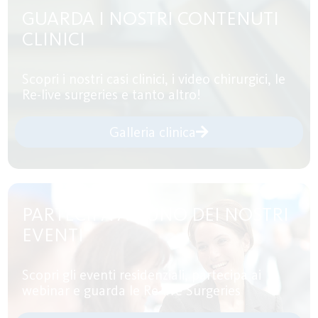
GUARDA I NOSTRI CONTENUTI
CLINICI
Scopri i nostri casi clinici, i video chirurgici, le
Re-live surgeries e tanto altro!
Galleria clinica
PARTECIPA AD UNO DEI NOSTRI
EVENTI
Scopri gli eventi residenziali, partecipa ai
webinar e guarda le Re-live Surgeries