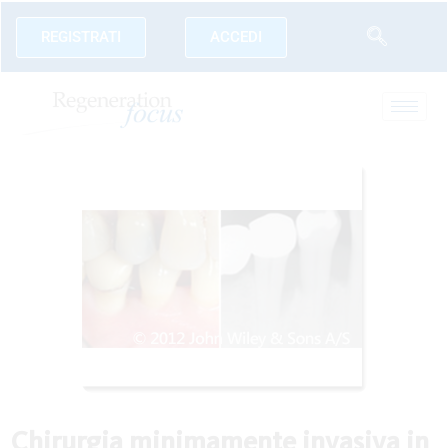
REGISTRATI
ACCEDI
Chirurgia minimamente invasiva in