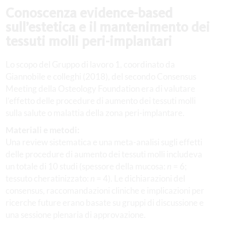
Conoscenza evidence-based
sull’estetica e il mantenimento dei
tessuti molli peri-implantari
Lo scopo del Gruppo di lavoro 1, coordinato da
Giannobile e colleghi (2018), del secondo Consensus
Meeting della Osteology Foundation era di valutare
l’effetto delle procedure di aumento dei tessuti molli
sulla salute o malattia della zona peri-implantare.
Materiali e metodi:
Una review sistematica e una meta-analisi sugli effetti
delle procedure di aumento dei tessuti molli includeva
un totale di 10 studi (spessore della mucosa:
n
= 6;
tessuto cheratinizzato:
n
= 4). Le dichiarazioni del
consensus, raccomandazioni cliniche e implicazioni per
ricerche future erano basate su gruppi di discussione e
una sessione plenaria di approvazione.