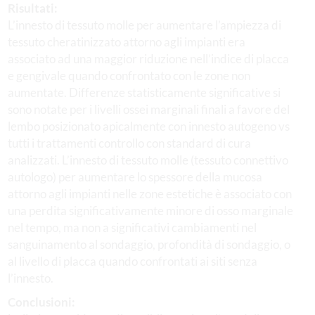
Risultati:
L’innesto di tessuto molle per aumentare l’ampiezza di
tessuto cheratinizzato attorno agli impianti era
associato ad una maggior riduzione nell’indice di placca
e gengivale quando confrontato con le zone non
aumentate. Differenze statisticamente significative si
sono notate per i livelli ossei marginali finali a favore del
lembo posizionato apicalmente con innesto autogeno vs
tutti i trattamenti controllo con standard di cura
analizzati. L’innesto di tessuto molle (tessuto connettivo
autologo) per aumentare lo spessore della mucosa
attorno agli impianti nelle zone estetiche è associato con
una perdita significativamente minore di osso marginale
nel tempo, ma non a significativi cambiamenti nel
sanguinamento al sondaggio, profondità di sondaggio, o
al livello di placca quando confrontati ai siti senza
l’innesto.
Conclusioni: