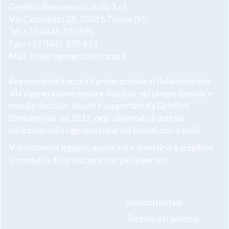
Geistlich Biomaterials Italia S.r.l.
Via Castelletto 28, 36016 Thiene (VI)
Tel: +39 0445 370 890
Fax: +39 0445 370 433
Mail:
info@regenerationfocus.it
Regeneration Focus è il primo portale in Italia dedicato
alla rigenerazione ossea e tissutale nel campo dentale e
maxillo-facciale, ideato e supportato da Geistlich
Biomaterials nel 2012, oggi diventato il portale
education sulla rigenerazione dei tessuti duri e molli.
Vi invitiamo a leggere, esplorare e divertirvi a scegliere
la modalità di formazione che più fa per voi.
Uso del portale
Termini del servizio