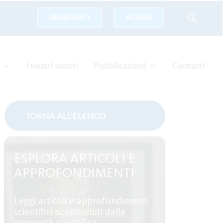
REGISTRATI
ACCEDI
a
I nostri autori
Pubblicazioni
Contatti
ESPLORA ARTICOLI E
APPROFONDIMENTI
Leggi articoli e approfondimenti
scientifici riconosciuti dalla
comunità scientifica