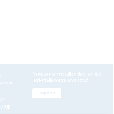
Resta aggiornato sulle ultime novità e
ale
iscriviti alla nostra newsletter!
servizio
Registrati
icy
cy (UE)