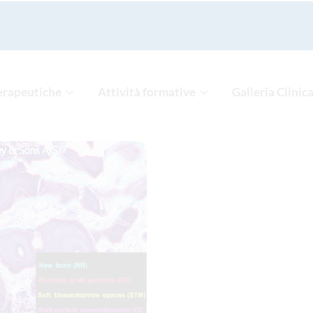
erapeutiche
Attività formative
Galleria Clinic