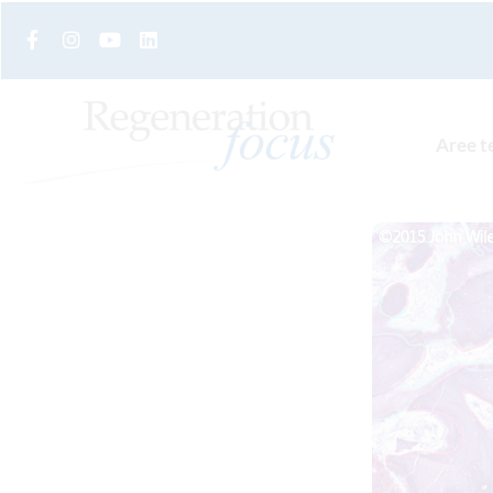
Aree t