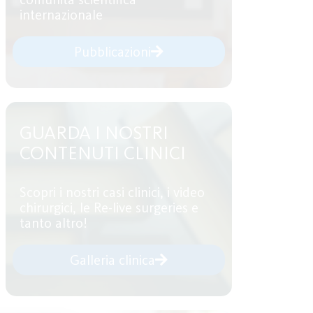
internazionale
Pubblicazioni
GUARDA I NOSTRI
CONTENUTI CLINICI
Scopri i nostri casi clinici, i video
chirurgici, le Re-live surgeries e
tanto altro!
Galleria clinica