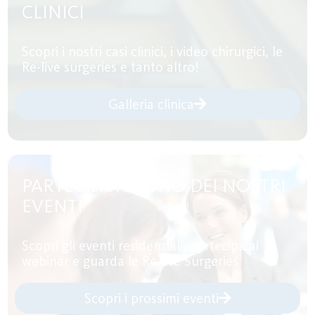
CLINICI
Scopri i nostri casi clinici, i video chirurgici, le
Re-live surgeries e tanto altro!
Galleria clinica
PARTECIPA AD UNO DEI NOSTRI
EVENTI
Scopri gli eventi residenziali, partecipa ai
webinar e guarda le Re-live Surgeries
Scopri i prossimi eventi