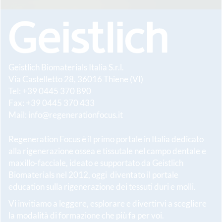
Geistlich Biomaterials Italia S.r.l.
Via Castelletto 28, 36016 Thiene (VI)
Tel: +39 0445 370 890
Fax: +39 0445 370 433
Mail:
info@regenerationfocus.it
Regeneration Focus è il primo portale in Italia dedicato
alla rigenerazione ossea e tissutale nel campo dentale e
maxillo-facciale, ideato e supportato da Geistlich
Biomaterials nel 2012, oggi diventato il portale
education sulla rigenerazione dei tessuti duri e molli.
Vi invitiamo a leggere, esplorare e divertirvi a scegliere
la modalità di formazione che più fa per voi.