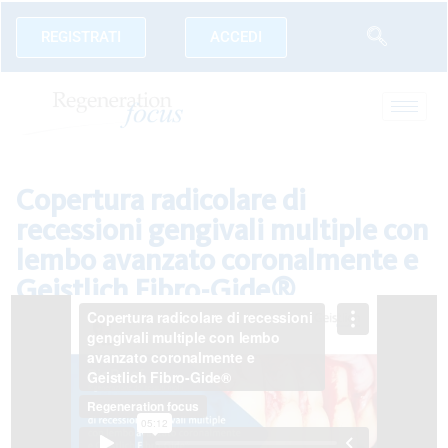
REGISTRATI
ACCEDI
Copertura radicolare di
recessioni gengivali multiple con
lembo avanzato coronalmente e
Geistlich Fibro-Gide®