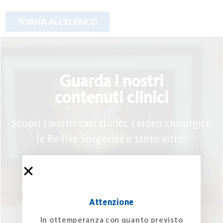
Guarda i nostri
contenuti clinici
Scopri i nostri casi clinici, i video chirurgici,
le Re-live Surgeries e tanto altro!
Galleria clinica
Attenzione
In ottemperanza con quanto previsto