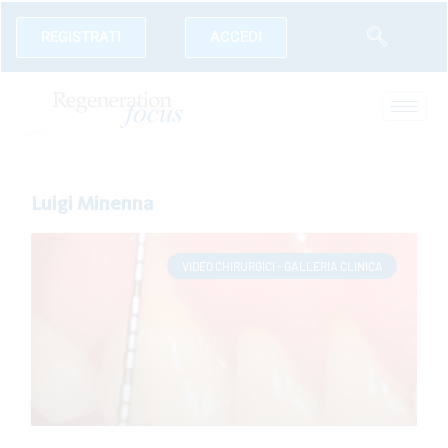
REGISTRATI
ACCEDI
Luigi Minenna
VIDEO CHIRURGICI - GALLERIA CLINICA