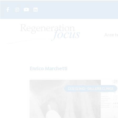
Aree t
Enrico Marchetti
CASI CLINICI - GALLERIA CLINICA