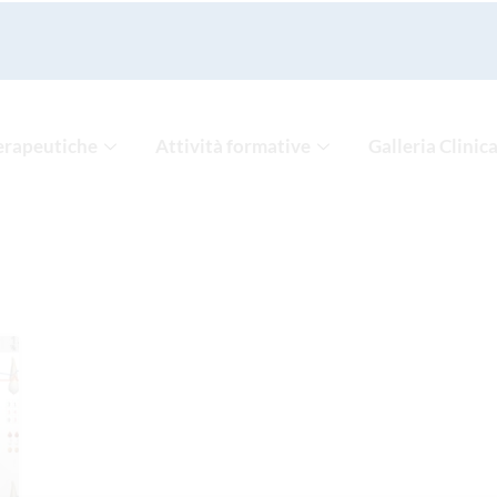
erapeutiche
Attività formative
Galleria Clinic