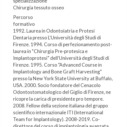
specializzazione
Chirurgia tessuto osseo
Percorso
formativo
1992. Laurea in Odontoiatria e Protesi
Dentaria presso L'Università degli Studi di
Firenze. 1994. Corso di perfezionamento post-
laurea in “Chirurgia Pre-protesica e
Implantoprotesi” dell'Università degli Studi di
Firenze. 1995. Corso "Advanced Course in
Implantology and Bone Graft Harvesting"
presso la New York State University at Buffalo,
USA. 2000. Socio fondatore del Cenacolo
Odontostomatologico del Giglio di Firenze, ne
ricopre la carica di presidente pro tempore.
2008. Fellow della sezione italiana del gruppo
scientifico internazionale ITI (International
Team for Implantology). 2008-2019. Co-
direttore del corso di implantologia avanzata