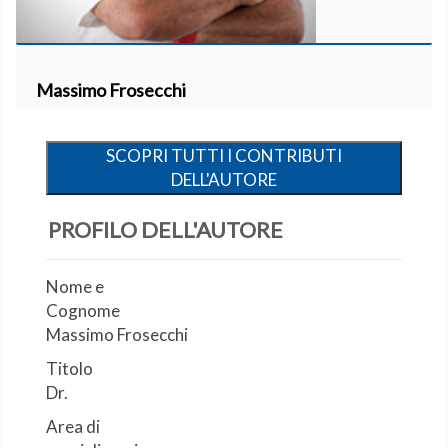
Massimo Frosecchi
SCOPRI TUTTI I CONTRIBUTI
DELL'AUTORE
PROFILO DELL'AUTORE
Nome e
Cognome
Massimo Frosecchi
Titolo
Dr.
Area di