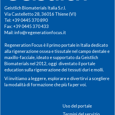
Geistlich Biomaterials Italia S.r.l.
Via Castelletto 28, 36016 Thiene (VI)
Tel: +39 0445 370 890
Fax: +39 0445 370 433
Mail:
info@regenerationfocus.it
Regeneration Focus è il primo portale in Italia dedicato
alla rigenerazione ossea e tissutale nel campo dentale e
maxillo-facciale, ideato e supportato da Geistlich
Biomaterials nel 2012, oggi diventato il portale
education sulla rigenerazione dei tessuti duri e molli.
Vi invitiamo a leggere, esplorare e divertirvi a scegliere
la modalità di formazione che più fa per voi.
Uso del portale
Termini del servizio