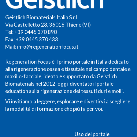
Geistlich Biomaterials Italia S.r.l.
Via Castelletto 28, 36016 Thiene (VI)
Tel: +39 0445 370 890
Fax: +39 0445 370 433
Mail:
info@regenerationfocus.it
Regeneration Focus è il primo portale in Italia dedicato
alla rigenerazione ossea e tissutale nel campo dentale e
maxillo-facciale, ideato e supportato da Geistlich
Biomaterials nel 2012, oggi diventato il portale
education sulla rigenerazione dei tessuti duri e molli.
Vi invitiamo a leggere, esplorare e divertirvi a scegliere
la modalità di formazione che più fa per voi.
Uso del portale