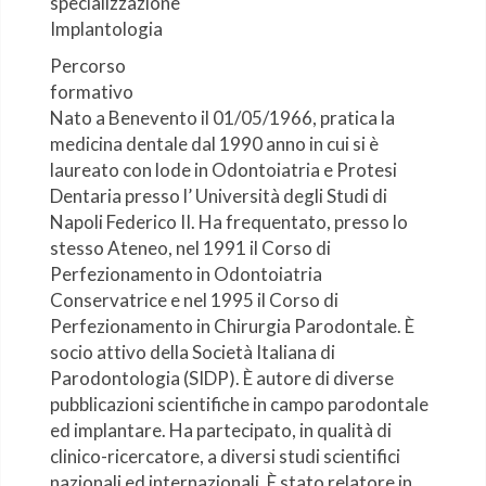
specializzazione
Implantologia
Percorso
formativo
Nato a Benevento il 01/05/1966, pratica la
medicina dentale dal 1990 anno in cui si è
laureato con lode in Odontoiatria e Protesi
Dentaria presso l’ Università degli Studi di
Napoli Federico II. Ha frequentato, presso lo
stesso Ateneo, nel 1991 il Corso di
Perfezionamento in Odontoiatria
Conservatrice e nel 1995 il Corso di
Perfezionamento in Chirurgia Parodontale. È
socio attivo della Società Italiana di
Parodontologia (SIDP). È autore di diverse
pubblicazioni scientifiche in campo parodontale
ed implantare. Ha partecipato, in qualità di
clinico-ricercatore, a diversi studi scientifici
nazionali ed internazionali. È stato relatore in