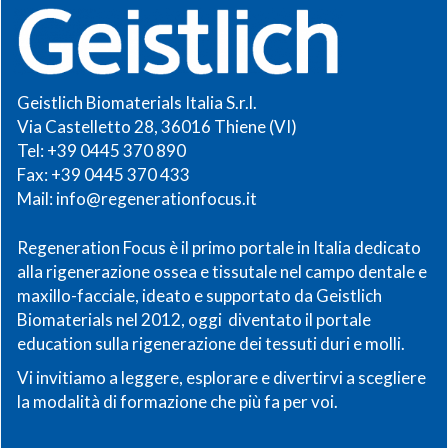
Geistlich Biomaterials Italia S.r.l.
Via Castelletto 28, 36016 Thiene (VI)
Tel: +39 0445 370 890
Fax: +39 0445 370 433
Mail:
info@regenerationfocus.it
Regeneration Focus è il primo portale in Italia dedicato
alla rigenerazione ossea e tissutale nel campo dentale e
maxillo-facciale, ideato e supportato da Geistlich
Biomaterials nel 2012, oggi diventato il portale
education sulla rigenerazione dei tessuti duri e molli.
Vi invitiamo a leggere, esplorare e divertirvi a scegliere
la modalità di formazione che più fa per voi.