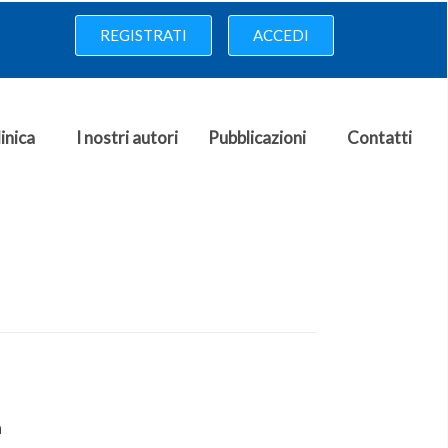
REGISTRATI
ACCEDI
inica
I nostri autori
Pubblicazioni
Contatti
a